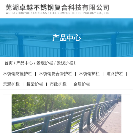
产品中心
首页
/
产品中心
/
景观护栏
/
景观护栏1
不锈钢防撞护栏
不锈钢复合管护栏
不锈钢护栏
道路护栏
|
|
|
|
景观护栏
桥梁护栏
市政护栏
金属护栏
|
|
|