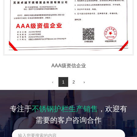
AAA级资信企业
‹
1
2
›
专注于
不锈钢护栏生产销售
，欢迎有
需要的客户咨询合作