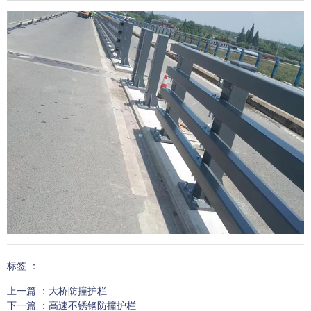
标签 ：
上一篇 ：
大桥防撞护栏
下一篇 ：
高速不锈钢防撞护栏