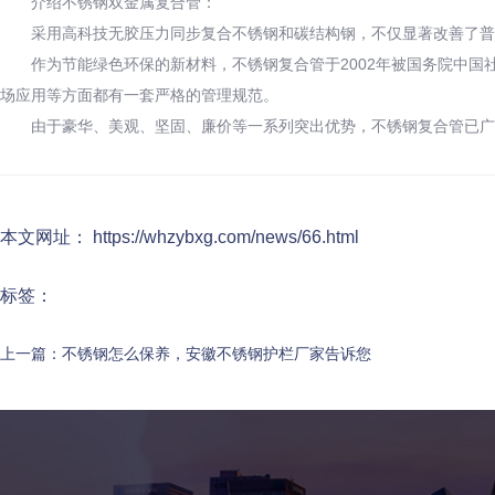
介绍不锈钢双金属复合管：
采用高科技无胶压力同步复合不锈钢和碳结构钢，不仅显著改善了普通
作为节能绿色环保的新材料，不锈钢复合管于2002年被国务院中国社会调
场应用等方面都有一套严格的管理规范。
由于豪华、美观、坚固、廉价等一系列突出优势，不锈钢复合管已广泛
本文网址： https://whzybxg.com/news/66.html
标签：
上一篇：
不锈钢怎么保养，安徽不锈钢护栏厂家告诉您
相关文章