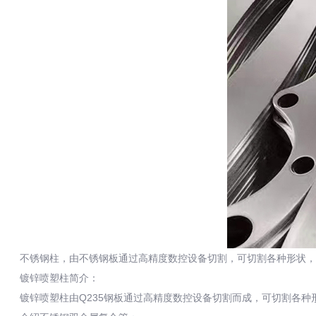
不锈钢柱，由不锈钢板通过高精度数控设备切割，可切割各种形状，然
镀锌喷塑柱简介：
镀锌喷塑柱由Q235钢板通过高精度数控设备切割而成，可切割各种