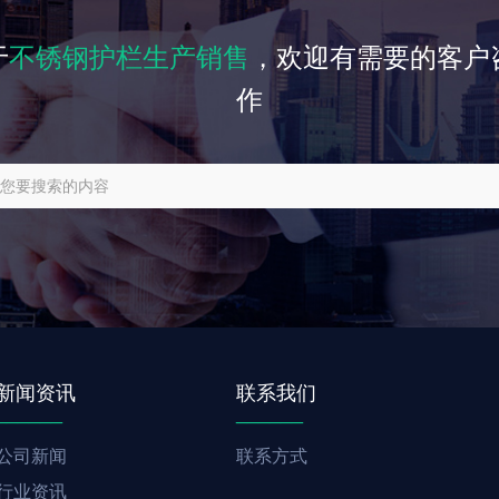
于
不锈钢护栏生产销售
，欢迎有需要的客户
作
找不到任何内容
新闻资讯
联系我们
______
______
公司新闻
联系方式
行业资讯