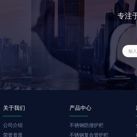
专注
关于我们
产品中心
______
______
公司介绍
不锈钢防撞护栏
荣誉资质
不锈钢复合管护栏