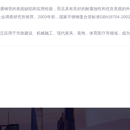
钢管的表面缺陷和实用性能，而且具有良好的耐腐蚀性和优良美观的外
查研究所推荐。2003年初，国家不锈钢复合管标准GB/t18704-2
应用于市政建设、机械施工、现代家具、装饰、体育医疗等领域，成为